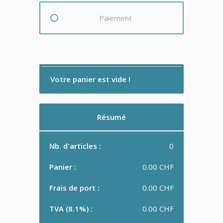
Paiement
Votre panier est vide !
Résumé
Nb. d'articles :
0
Panier :
0.00 CHF
Frais de port :
0.00 CHF
TVA (8.1%) :
0.00 CHF