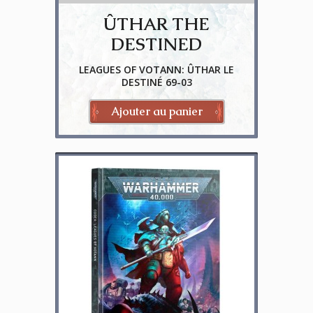
ÛTHAR THE
DESTINED
LEAGUES OF VOTANN: ÛTHAR LE
DESTINÉ 69-03
Ajouter au panier