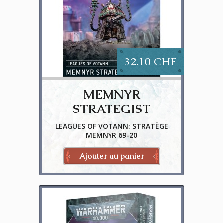
32.10 CHF
MEMNYR
STRATEGIST
LEAGUES OF VOTANN: STRATÈGE
MEMNYR 69-20
Ajouter au panier