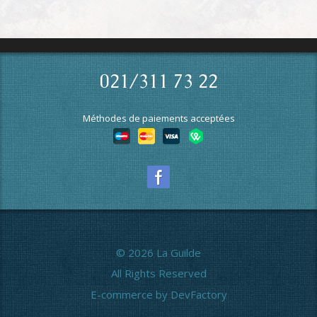
021/311 73 22
Méthodes de paiements acceptées
© 2026 La Guilde
All Rights Reserved
E-commerce by DevFactory