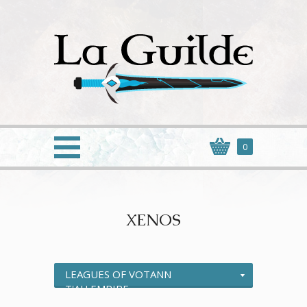
0
XENOS