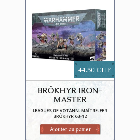
44.50 CHF
BRÔKHYR IRON-
MASTER
LEAGUES OF VOTANN: MAÎTRE-FER
BRÔKHYR 63-12
Ajouter au panier