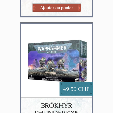
Ajouter au panier
49.50 CHF
BRÔKHYR
THUNDERKYN