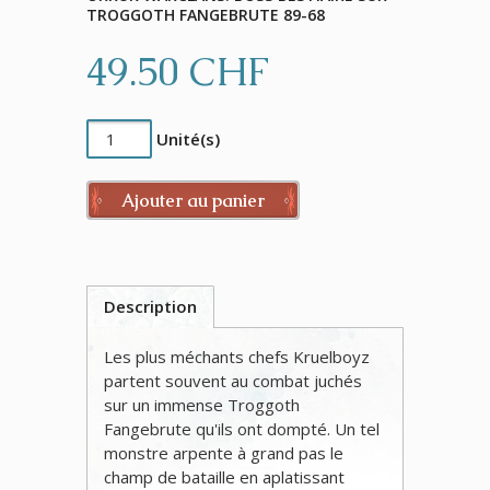
TROGGOTH FANGEBRUTE 89-68
49.50 CHF
Unité(s)
Ajouter au panier
Description
Les plus méchants chefs Kruelboyz
partent souvent au combat juchés
sur un immense Troggoth
Fangebrute qu'ils ont dompté. Un tel
monstre arpente à grand pas le
champ de bataille en aplatissant