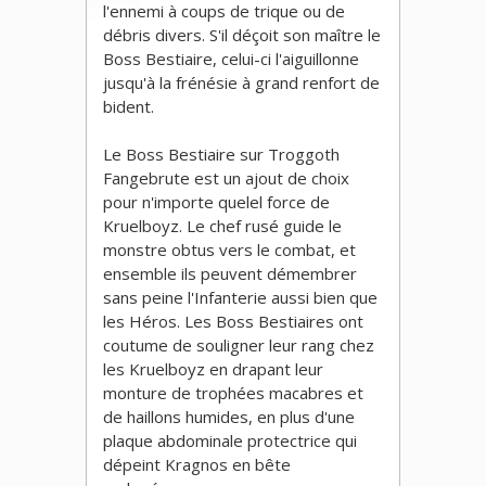
l'ennemi à coups de trique ou de
débris divers. S'il déçoit son maître le
Boss Bestiaire, celui-ci l'aiguillonne
jusqu'à la frénésie à grand renfort de
bident.
Le Boss Bestiaire sur Troggoth
Fangebrute est un ajout de choix
pour n'importe quelel force de
Kruelboyz. Le chef rusé guide le
monstre obtus vers le combat, et
ensemble ils peuvent démembrer
sans peine l'Infanterie aussi bien que
les Héros. Les Boss Bestiaires ont
coutume de souligner leur rang chez
les Kruelboyz en drapant leur
monture de trophées macabres et
de haillons humides, en plus d'une
plaque abdominale protectrice qui
dépeint Kragnos en bête