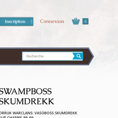
Connexion
Inscription
0
SWAMPBOSS
SKUMDREKK
ORRUK WARCLANS: VASOBOSS SKUMDREKK
SUR CHARPIE 89-69