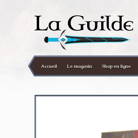
Accueil
Le magasin
Shop en ligne