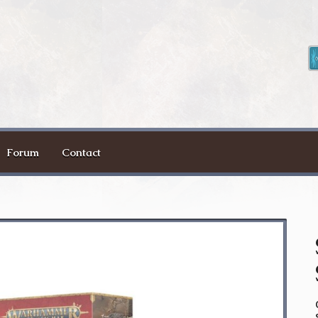
Forum
Contact