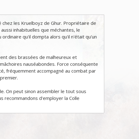
té chez les Kruelboyz de Ghur. Propriétaire de
ussi inhabituelles que méchantes, le
rdinaire qu'il dompta alors qu'il n'était qu'un
nlèvent des brassées de malheureux et
de mâchoires nauséabondes. Force conséquente
éputé, fréquemment accompagné au combat par
 premier.
e. On peut sinon assembler le tout sous
ous recommandons d'employer la Colle