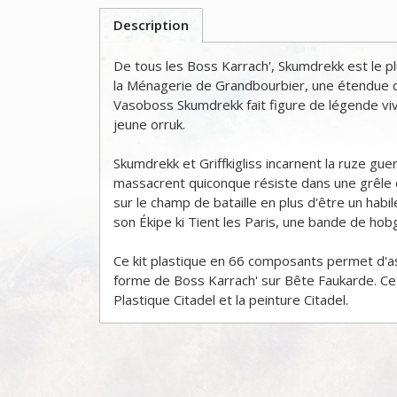
Description
De tous les Boss Karrach', Skumdrekk est le plu
la Ménagerie de Grandbourbier, une étendue d
Vasoboss Skumdrekk fait figure de légende vivant
jeune orruk.
Skumdrekk et Griffkigliss incarnent la ruze gu
massacrent quiconque résiste dans une grêle
sur le champ de bataille en plus d'être un h
son Ékipe ki Tient les Paris, une bande de hob
Ce kit plastique en 66 composants permet d'a
forme de Boss Karrach' sur Bête Faukarde. Ce
Plastique Citadel et la peinture Citadel.