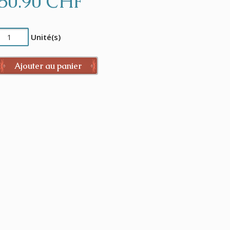
50.90 CHF
Unité(s)
Ajouter au panier