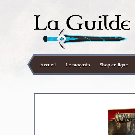
Accueil
Le magasin
Shop en ligne