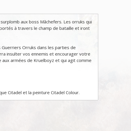
 surplomb aux boss Mâchefers. Les orruks qui
ortés à travers le champ de bataille et iront
 Guerriers Orruks dans les parties de
rra insulter vos ennemis et encourager votre
ue aux armées de Kruelboyz et qui agit comme
e Citadel et la peinture Citadel Colour.