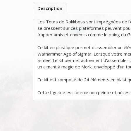
Description
Les Tours de Rokkboss sont imprégnées de l'é
se dressent sur ces plateformes peuvent pousse
frapper amis et ennemis comme le poing du Gr
Ce kit en plastique permet d'assembler un élé
Warhammer Age of Sigmar. Lorsque votre meneur
armée. Le kit permet autrement d'assembler u
un aimant à magie de Mork, enveloppé d'un tour
Ce kit est composé de 24 éléments en plastiq
Cette figurine est fournie non peinte et néces