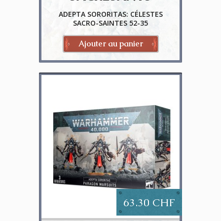
ADEPTA SORORITAS: CÉLESTES
SACRO-SAINTES 52-35
Ajouter au panier
63.30 CHF