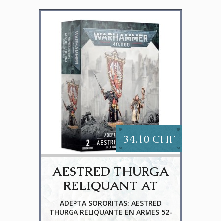
34.10 CHF
AESTRED THURGA
RELIQUANT AT
ARMS
ADEPTA SORORITAS: AESTRED
THURGA RELIQUANTE EN ARMES 52-
36