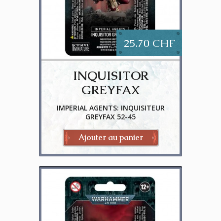
25.70 CHF
INQUISITOR
GREYFAX
IMPERIAL AGENTS: INQUISITEUR
GREYFAX 52-45
Ajouter au panier