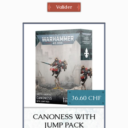
Valider
36.60 CHF
CANONESS WITH
JUMP PACK