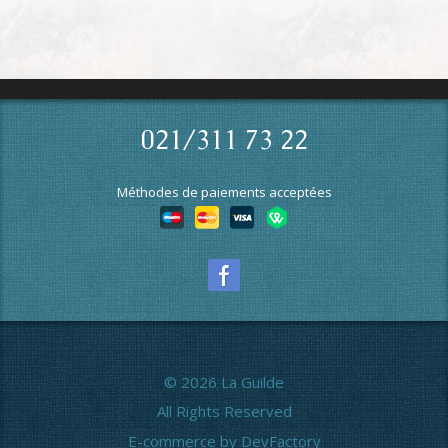
021/311 73 22
Méthodes de paiements acceptées
© 2026 La Guilde
All Rights Reserved
E-commerce by DevFactory